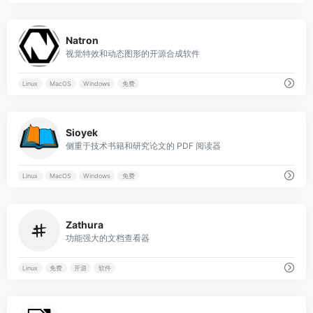
0
Natron
视觉特效和动态图形的开源合成软件
Linux
MacOS
Windows
免费
0
Sioyek
侧重于技术书籍和研究论文的 PDF 阅读器
Linux
MacOS
Windows
免费
0
Zathura
功能强大的文档查看器
Linux
免费
开源
软件
0