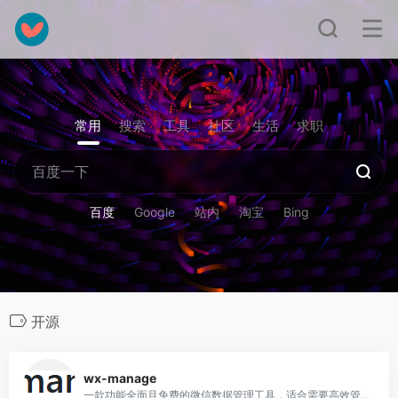
常用
搜索
工具
社区
生活
求职
百度
Google
站内
淘宝
Bing
开源
0
wx-manage
一款功能全面且免费的微信数据管理工具，适合需要高效管理和分析微信数据的用户，但需要一定的技术基础。