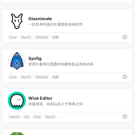
0
Glaxnimate
一款简单快捷的矢量图形动画程序
Linux
MacOS
Windows
免费
0
Synfig
使用矢量和位图图样创建电影品质的动画
Linux
MacOS
Windows
免费
0
Wick Editor
创建游戏、动画以及介于两者之间
android
IOS
Linux
MacOS
0