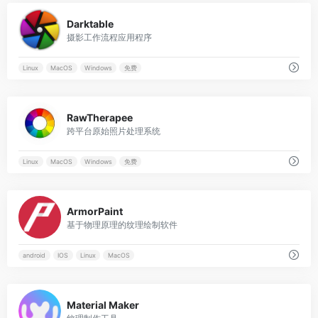
0
Darktable
摄影工作流程应用程序
Linux
MacOS
Windows
免费
0
RawTherapee
跨平台原始照片处理系统
Linux
MacOS
Windows
免费
0
ArmorPaint
基于物理原理的纹理绘制软件
android
IOS
Linux
MacOS
0
Material Maker