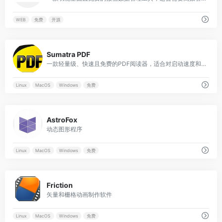
WEB
免费
开源
0
Sumatra PDF
一款轻量级、快速且免费的PDF阅读器，适合对启动速度和资源占用有要求的用户，尤其适合日常阅读和简单的文档管理需求。
Linux
MacOS
Windows
免费
0
AstroFox
动态图形程序
Linux
MacOS
Windows
免费
0
Friction
矢量和栅格动画制作软件
Linux
MacOS
Windows
免费