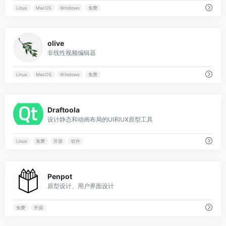
Linux
MacOS
Windows
免费
0
olive
非线性视频编辑器
Linux
MacOS
Windows
免费
0
Draftoola
设计静态和动画布局的UI和UX原型工具
Linux
免费
开源
软件
0
Penpot
原型设计、用户界面设计
免费
开源