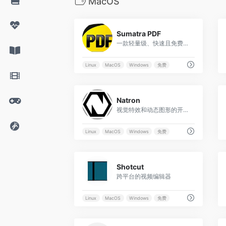
MacOS
0
Sumatra PDF
一款轻量级、快速且免费的PDF阅读器，适合对启动速度和资源占用有要求的用户，尤其适合日常阅读和简单的文档管理需求。
Linux
MacOS
Windows
免费
0
Natron
视觉特效和动态图形的开源合成软件
Linux
MacOS
Windows
免费
0
Shotcut
跨平台的视频编辑器
Linux
MacOS
Windows
免费
0