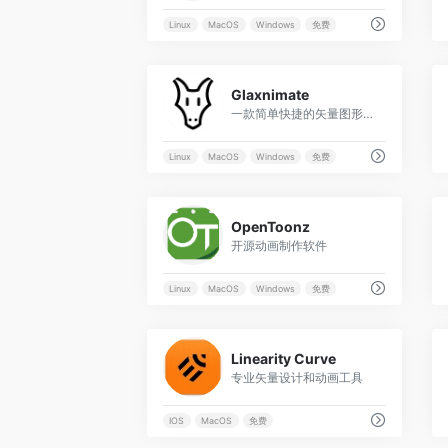
Linux
MacOS
Windows
免费
0
Glaxnimate
一款简单快捷的矢量图形动画程序
Linux
MacOS
Windows
免费
0
OpenToonz
开源动画制作软件
Linux
MacOS
Windows
免费
0
Linearity Curve
专业矢量设计和动画工具
IOS
MacOS
免费