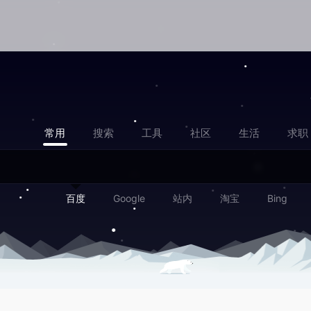
常用
搜索
工具
社区
生活
求职
百度
Google
站内
淘宝
Bing