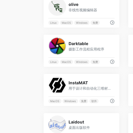
olive
非线性视频编辑器
Linux
MacOS
Windows
免费
0
Darktable
摄影工作流程应用程序
Linux
MacOS
Windows
免费
0
InstaMAT
用于设计和自动化三维材料、资产和纹理的基本工具
MacOS
Windows
免费
软件
0
Laidout
桌面出版软件