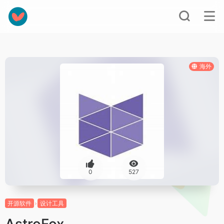
海外
0
527
开源软件
设计工具
AstroFox