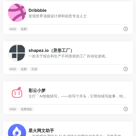
0
Dribbble
发现世界顶级设计师和创意专业人士
WEB
免费
0
shapez.io（异形工厂）
一款关于组合和生产不同形状的工厂自动化游戏。
WEB
免费
开源
0
彩云小梦
主打「AI智能续写」——你写个开头，它帮你续写故事，特别适合网文创作和小说爱好者。
WEB
免费增值
0
星火网文助手