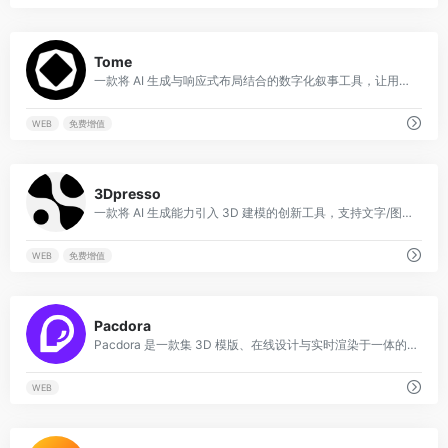
0
Tome
一款将 AI 生成与响应式布局结合的数字化叙事工具，让用户能通过简单提示词快速创建现代感十足的交互式演示文稿。
WEB
免费增值
0
3Dpresso
一款将 AI 生成能力引入 3D 建模的创新工具，支持文字/图片一键转 3D，让 3D 资产的创建从“手动雕琢”进化为“智能生成”。
WEB
免费增值
0
Pacdora
Pacdora 是一款集 3D 模版、在线设计与实时渲染于一体的包装设计工具，让设计师无需建模即可快速创建专业级包装效果图。
WEB
0