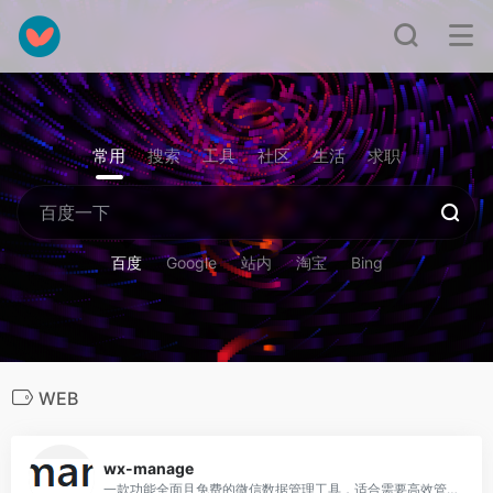
常用
搜索
工具
社区
生活
求职
百度
Google
站内
淘宝
Bing
WEB
0
wx-manage
一款功能全面且免费的微信数据管理工具，适合需要高效管理和分析微信数据的用户，但需要一定的技术基础。