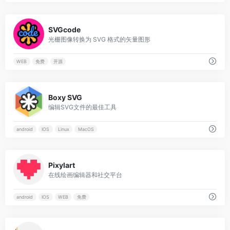
0
SVGcode
光栅图像转换为 SVG 格式的矢量图形
WEB
免费
开源
0
Boxy SVG
编辑SVG文件的最佳工具
android
IOS
Linux
MacOS
0
Pixylart
在线绘画编辑器和社交平台
android
IOS
WEB
免费
0