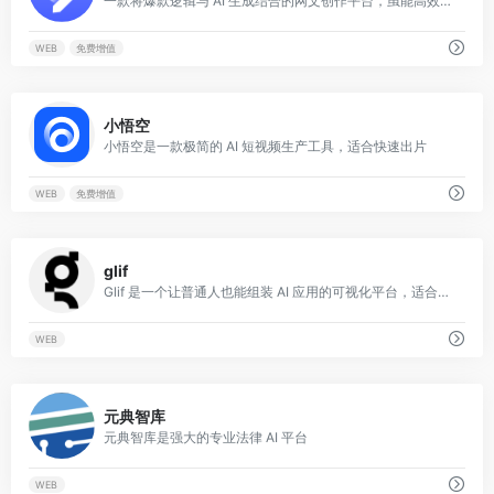
一款将爆款逻辑与 AI 生成结合的网文创作平台，虽能高效破局但存在订阅成本与隐私风险，建议高级作者尝试“本地大模型+私有知识库”的开源平替方案。
WEB
免费增值
0
小悟空
小悟空是一款极简的 AI 短视频生产工具，适合快速出片
WEB
免费增值
0
glif
Glif 是一个让普通人也能组装 AI 应用的可视化平台，适合快速创意实现
WEB
0
元典智库
元典智库是强大的专业法律 AI 平台
WEB