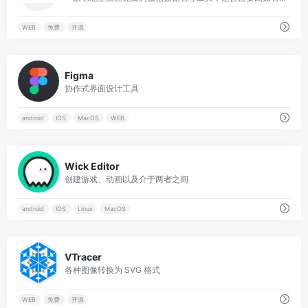
WEB
免费
开源
0
Figma
协作式界面设计工具
android
IOS
MacOS
WEB
0
Wick Editor
创建游戏、动画以及介于两者之间
android
IOS
Linux
MacOS
0
VTracer
各种图像转换为 SVG 格式
WEB
免费
开源