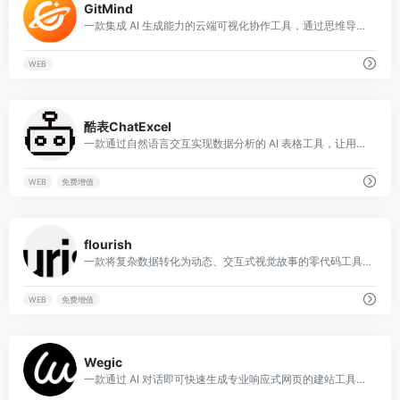
GitMind
一款集成 AI 生成能力的云端可视化协作工具，通过思维导图和流程图帮助用户高效地进行知识组织、创意构思与团队协作。
WEB
0
酷表ChatExcel
一款通过自然语言交互实现数据分析的 AI 表格工具，让用户无需学习复杂函数即可完成数据处理与可视化分析。
WEB
免费增值
0
flourish
一款将复杂数据转化为动态、交互式视觉故事的零代码工具，尤其擅长制作震撼的竞速图和交互式数据地图。
WEB
免费增值
0
Wegic
一款通过 AI 对话即可快速生成专业响应式网页的建站工具，将建站流程简化为一场与 AI 设计师的聊天