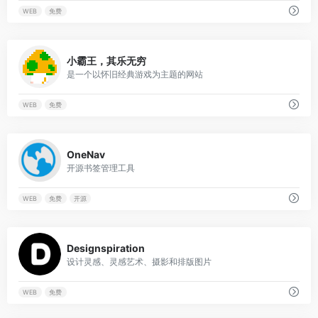
WEB
免费
0
小霸王，其乐无穷
是一个以怀旧经典游戏为主题的网站
WEB
免费
0
OneNav
开源书签管理工具
WEB
免费
开源
0
Designspiration
设计灵感、灵感艺术、摄影和排版图片
WEB
免费