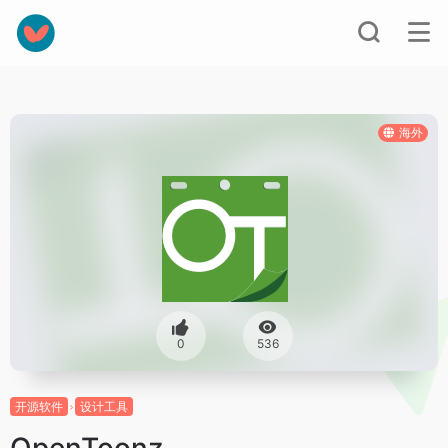
海外
0
536
开源软件
设计工具
OpenToonz