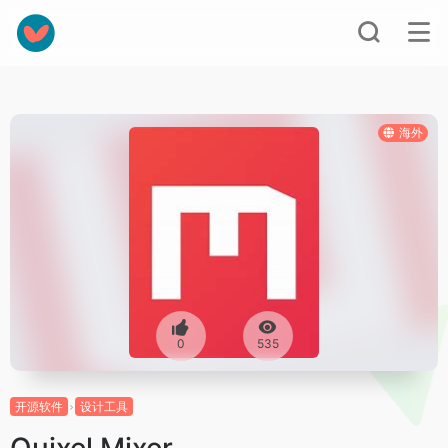
海外
0
535
开源软件
设计工具
Quixel Mixer