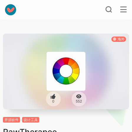
海外
0
552
开源软件
设计工具
RawTherapee