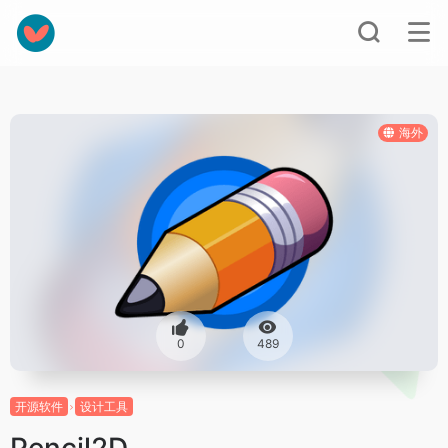
海外
0
489
开源软件
设计工具
Pencil2D