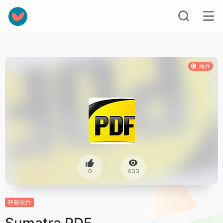
海外
0
433
开源软件
Sumatra PDF