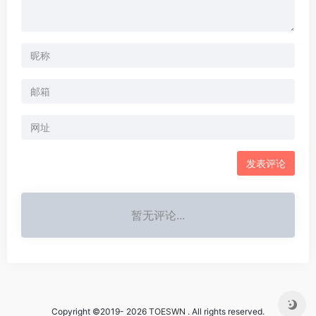
暂无评论...
Copyright ©2019- 2026
TOESWN
. All rights reserved.