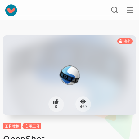
海外
0
469
工具数据
实用工具
OpenShot