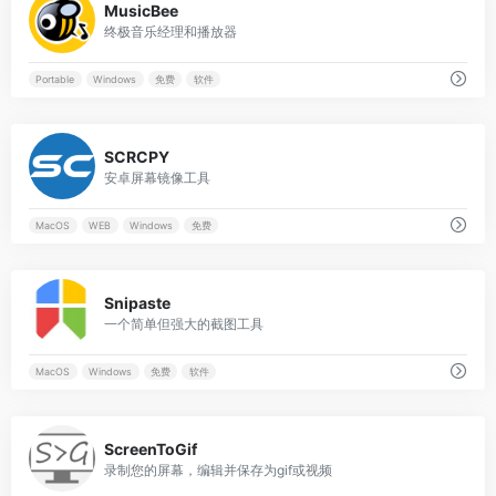
MusicBee
终极音乐经理和播放器
Portable
Windows
免费
软件
0
SCRCPY
安卓屏幕镜像工具
MacOS
WEB
Windows
免费
0
Snipaste
一个简单但强大的截图工具
MacOS
Windows
免费
软件
0
ScreenToGif
录制您的屏幕，编辑并保存为gif或视频