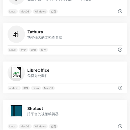
Linux
MacOS
Windows
免费
0
Zathura
功能强大的文档查看器
Linux
免费
开源
软件
0
LibreOffice
免费办公套件
android
IOS
Linux
MacOS
0
Shotcut
跨平台的视频编辑器
Linux
MacOS
Windows
免费