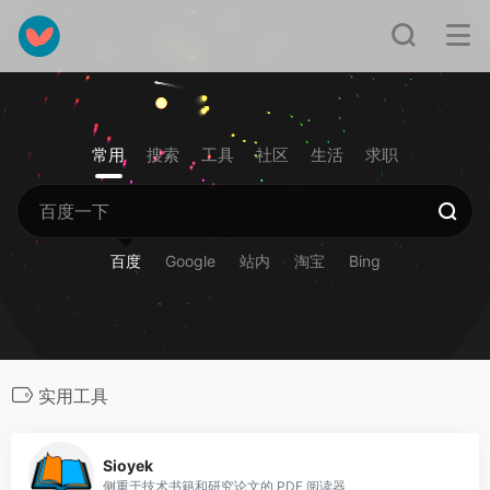
常用
搜索
工具
社区
生活
求职
百度
Google
站内
淘宝
Bing
实用工具
0
Sioyek
侧重于技术书籍和研究论文的 PDF 阅读器