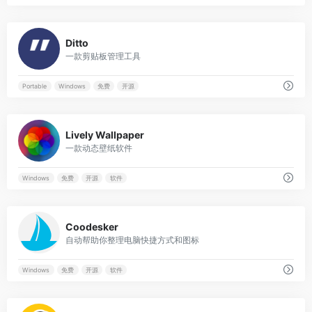
0
Ditto
一款剪贴板管理工具
Portable
Windows
免费
开源
0
Lively Wallpaper
一款动态壁纸软件
Windows
免费
开源
软件
0
Coodesker
自动帮助你整理电脑快捷方式和图标
Windows
免费
开源
软件
0