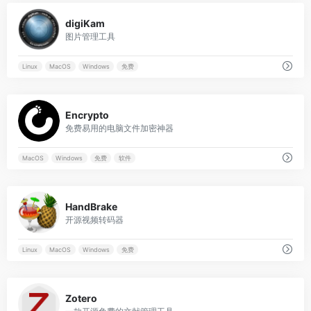
0
digiKam
图片管理工具
Linux
MacOS
Windows
免费
0
Encrypto
免费易用的电脑文件加密神器
MacOS
Windows
免费
软件
0
HandBrake
开源视频转码器
Linux
MacOS
Windows
免费
0
Zotero