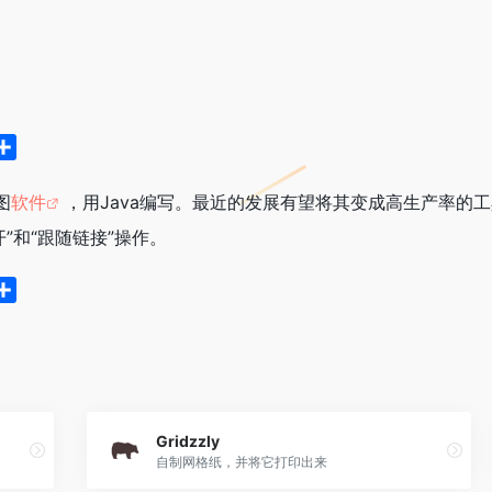
分
享
图
软件
，用Java编写。最近的发展有望将其变成高生产率的工具
展开”和“跟随链接”操作。
分
享
Gridzzly
自制网格纸，并将它打印出来