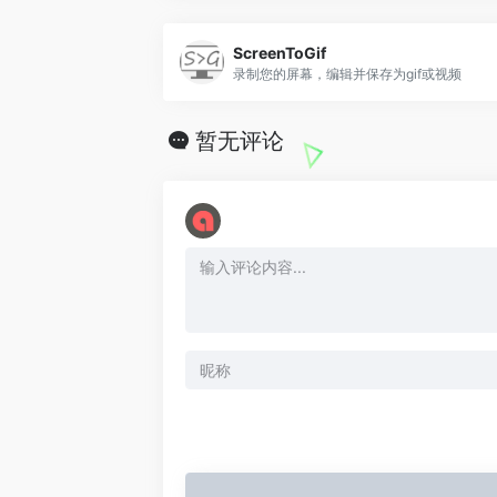
o
ScreenToGif
录制您的屏幕，编辑并保存为gif或视频
暂无评论