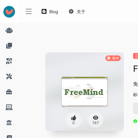
Blog
关于
海外
F
免
标
0
747