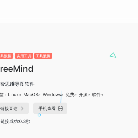
工具数据
实用工具
工具数据
reeMind
费思维导图软件
签：
Linux
MacOS
Windows
免费
开源
软件
链接直达
手机查看
链接成功:0.3秒