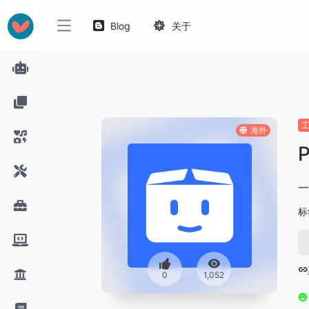
Blog
关于
海外
P
一
标
0
1,052