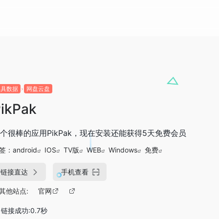
工具数据
网盘云盘
ikPak
个很棒的应用PikPak，现在安装还能获得5天免费会员
签：
android
IOS
TV版
WEB
Windows
免费
链接直达
手机查看
其他站点:
官网
链接成功:0.7秒