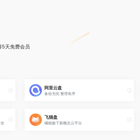
得5天免费会员
阿里云盘
备份无忧 整理有序
飞猫盘
安全
橘猫旗下新概念云平台