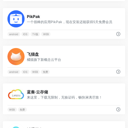
0
PikPak
一个很棒的应用PikPak，现在安装还能获得5天免费会员
android
IOS
TV版
WEB
0
飞猫盘
橘猫旗下新概念云平台
android
IOS
WEB
免费
0
蓝奏·云存储
来这里，下载无限制，无验证码，畅快淋漓尽致！
WEB
免费
0