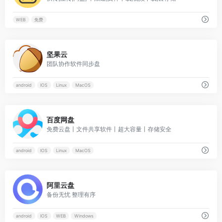
WEB
免费
0
坚果云
团队协作软件同步盘
android
IOS
Linux
MacOS
0
百度网盘
免费云盘丨文件共享软件丨超大容量丨存储安全
android
IOS
Linux
MacOS
0
阿里云盘
备份无忧 整理有序
android
IOS
WEB
Windows