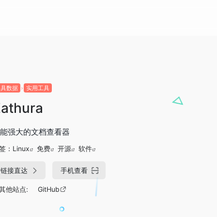
工具数据
实用工具
athura
能强大的文档查看器
签：
Linux
免费
开源
软件
链接直达
手机查看
其他站点:
GitHub