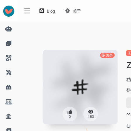
Blog
关于
海外
Z
功
标
0
460