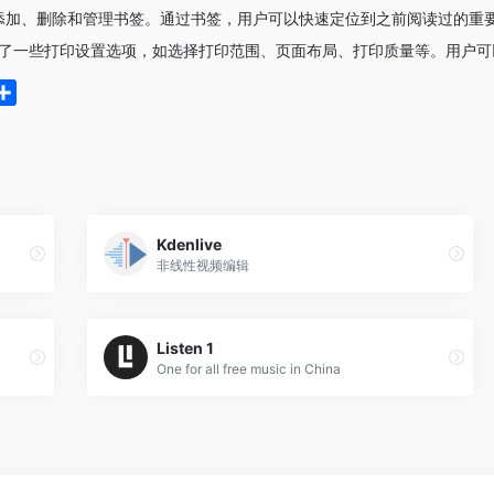
添加、删除和管理书签。通过书签，用户可以快速定位到之前阅读过的重
提供了一些打印设置选项，如选择打印范围、页面布局、打印质量等。用户
分
享
Kdenlive
非线性视频编辑
Listen 1
One for all free music in China