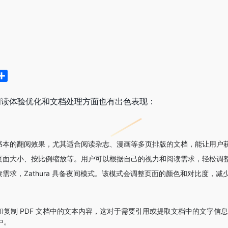
分
享
，在阅读体验优化和文档处理方面也有出色表现：
书本的翻阅效果，尤其适合阅读杂志、漫画等多页排版的文档，能让用户
页面大小、按比例缩放等。用户可以根据自己的视力和阅读需求，轻松调
需求，Zathura 具备夜间模式。该模式会调整页面的颜色和对比度，
和复制 PDF 文档中的文本内容，这对于需要引用或提取文档中的文字信
中。