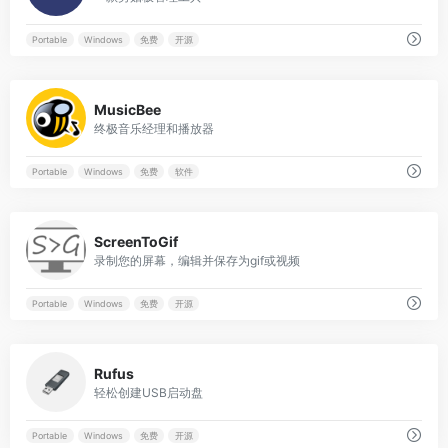
Portable
Windows
免费
开源
0
MusicBee
终极音乐经理和播放器
Portable
Windows
免费
软件
0
ScreenToGif
录制您的屏幕，编辑并保存为gif或视频
Portable
Windows
免费
开源
0
Rufus
轻松创建USB启动盘
Portable
Windows
免费
开源