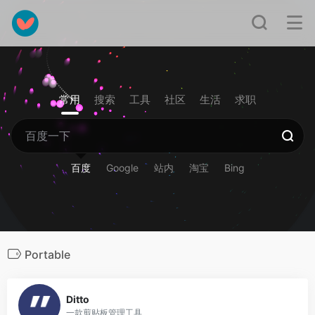
常用
搜索
工具
社区
生活
求职
百度
Google
站内
淘宝
Bing
Portable
0
Ditto
一款剪贴板管理工具