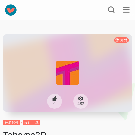
海外
0
482
开源软件
设计工具
Tahoma2D