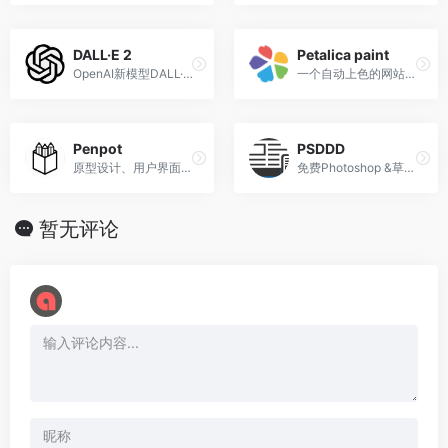
o
DALL·E 2
Petalica paint
OpenAI新模型DALL·E成功地训练了一个能够从文字标题生成图像的网络
一个自动上色的网站，人人都是插画师
Penpot
PSDDD
原型设计、用户界面设计
免费Photoshop &草图UI模板
暂无评论