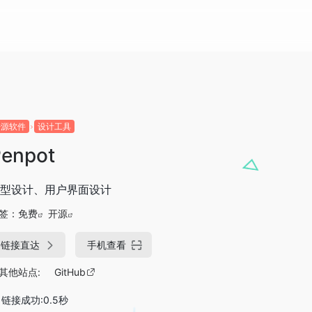
开源软件
设计工具
enpot
型设计、用户界面设计
签：
免费
开源
链接直达
手机查看
其他站点:
GitHub
链接成功:0.5秒