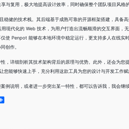
共享与复用，极大地提高设计效率，同时确保整个团队项目风格
了先进且稳健的技术栈。其后端基于成熟可靠的开源框架搭建，具备
用现代化的 Web 技术，为用户打造出流畅顺滑的交互界面，
仅使 Penpot 能够在本地环境中稳定运行，更支持多人在线
协同创作。
的核心特性，详细剖析其技术架构背后的原理与优势。此外，还会为
法，让您能够快速上手，充分利用这款工具为您的设计与开发工作赋
加一些案例说明，或者进一步突出某一特性，都可以告诉我，我会继
分
享