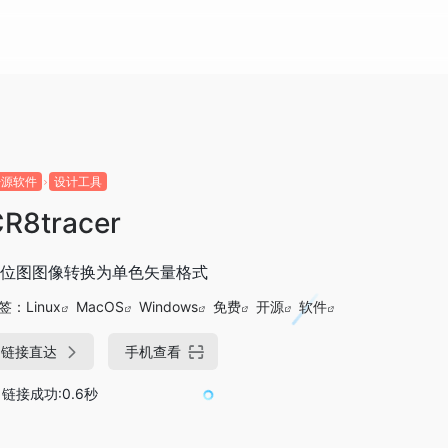
开源软件
设计工具
R8tracer
位图图像转换为单色矢量格式
签：
Linux
MacOS
Windows
免费
开源
软件
链接直达
手机查看
链接成功:0.6秒