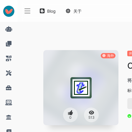
Blog
关于
海外
C
将
标
0
513