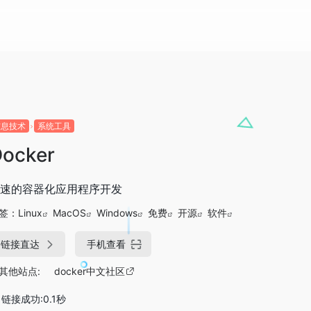
信息技术
系统工具
ocker
速的容器化应用程序开发
签：
Linux
MacOS
Windows
免费
开源
软件
链接直达
手机查看
其他站点:
docker中文社区
链接成功:0.1秒