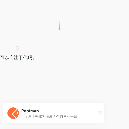
可以专注于代码。
Postman
一个用于构建和使用 API 的 API 平台