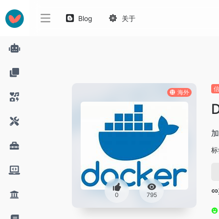
Blog
关于
海外
D
加
标
0
795