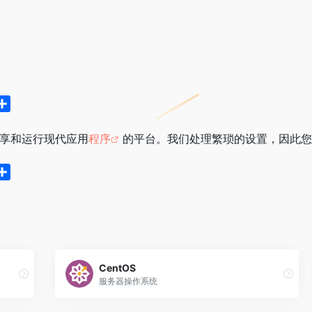
分
享
共享和运行现代应用
程序
的平台。我们处理繁琐的设置，因此您
分
享
CentOS
服务器操作系统