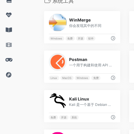
系统工具
0
WinMerge
你会发现其中的不同
Windows
免费
开源
软件
0
Postman
一个用于构建和使用 API 的 API 平台
Linux
MacOS
Windows
免费
0
Kali Linux
Kali 是一个基于 Debian 的 Linux 发行版。
免费
开源
系统
0