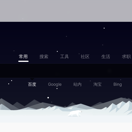
常用
搜索
工具
社区
生活
求职
百度
Google
站内
淘宝
Bing