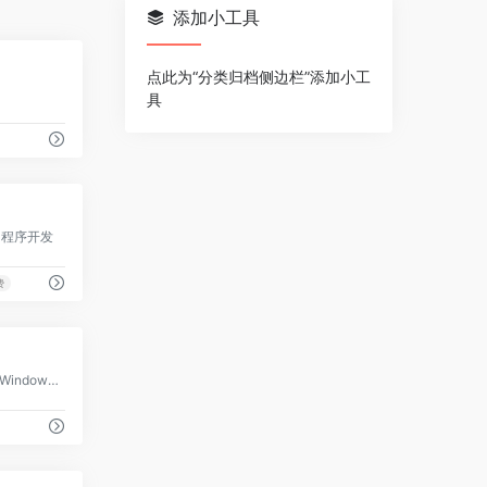
添加小工具
0
点此为“分类归档侧边栏”添加小工
具
0
用程序开发
费
0
简单好用的Linux/Windows服务器运维管理面板
0