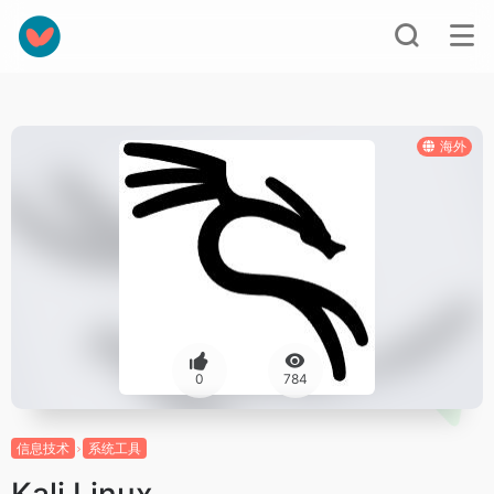
海外
0
784
信息技术
系统工具
Kali Linux