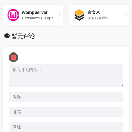
WampServer
壹查米
在windows下将Apache+PHP+Mysql 集成环境
域名被墙查询
暂无评论