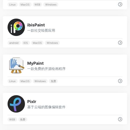
Linux
MacOS
WEB
Windows
0
ibisPaint
一款社交绘图应用
android
IOS
MacOS
Windows
0
MyPaint
一款免费的开源绘画程序
Linux
MacOS
Windows
免费
0
Pixlr
基于云端的图像编辑套件
WEB
免费