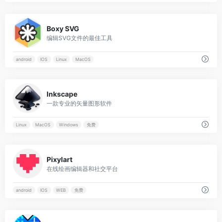
0
Boxy SVG
编辑SVG文件的最佳工具
android
IOS
Linux
MacOS
0
Inkscape
一款专业的矢量图形软件
Linux
MacOS
Windows
免费
0
Pixylart
在线绘画编辑器和社交平台
android
IOS
WEB
免费
0