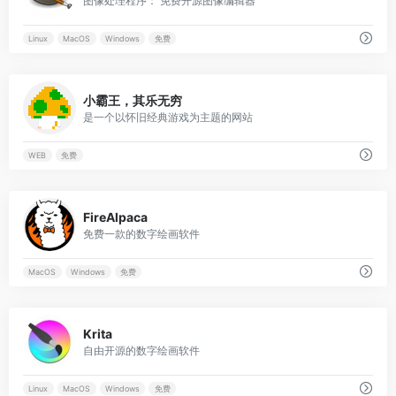
图像处理程序： 免费开源图像编辑器
Linux
MacOS
Windows
免费
0
小霸王，其乐无穷
是一个以怀旧经典游戏为主题的网站
WEB
免费
0
FireAlpaca
免费一款的数字绘画软件
MacOS
Windows
免费
0
Krita
自由开源的数字绘画软件
Linux
MacOS
Windows
免费