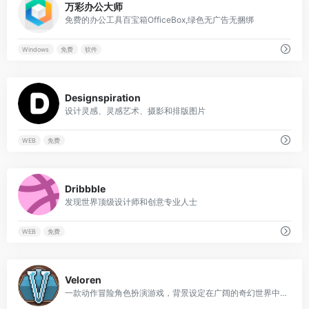
万彩办公大师
免费的办公工具百宝箱OfficeBox,绿色无广告无捆绑
Windows
免费
软件
0
Designspiration
设计灵感、灵感艺术、摄影和排版图片
WEB
免费
0
Dribbble
发现世界顶级设计师和创意专业人士
WEB
免费
0
Veloren
一款动作冒险角色扮演游戏，背景设定在广阔的奇幻世界中。