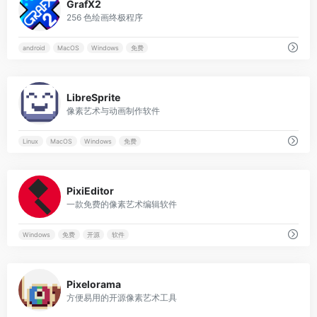
GrafX2
256 色绘画终极程序
android
MacOS
Windows
免费
0
LibreSprite
像素艺术与动画制作软件
Linux
MacOS
Windows
免费
0
PixiEditor
一款免费的像素艺术编辑软件
Windows
免费
开源
软件
0
Pixelorama
方便易用的开源像素艺术工具