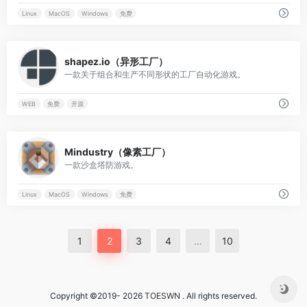
Linux
MacOS
Windows
免费
0
shapez.io（异形工厂）
一款关于组合和生产不同形状的工厂自动化游戏。
WEB
免费
开源
0
Mindustry（像素工厂）
一款沙盒塔防游戏。
Linux
MacOS
Windows
免费
1
2
3
4
…
10
Copyright ©2019- 2026
TOESWN
. All rights reserved.