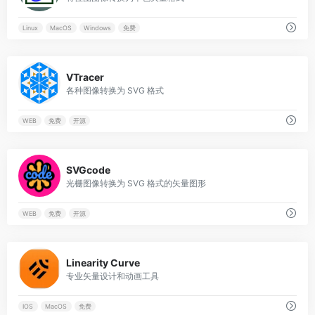
Linux
MacOS
Windows
免费
0
VTracer
各种图像转换为 SVG 格式
WEB
免费
开源
0
SVGcode
光栅图像转换为 SVG 格式的矢量图形
WEB
免费
开源
0
Linearity Curve
专业矢量设计和动画工具
IOS
MacOS
免费