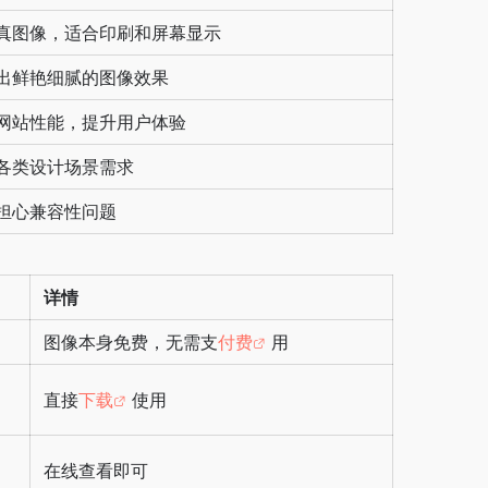
真图像，适合印刷和屏幕显示
出鲜艳细腻的图像效果
网站性能，提升用户体验
各类设计场景需求
担心兼容性问题
详情
图像本身免费，无需支
付费
用
直接
下载
使用
在线查看即可