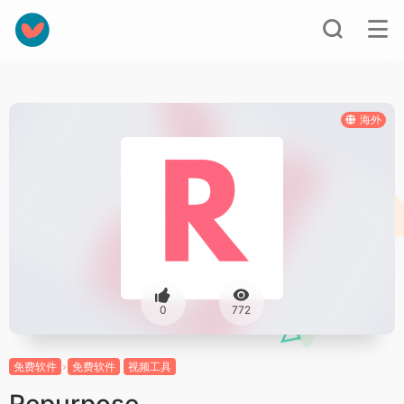
海外
0
772
免费软件
免费软件
视频工具
Repurpose