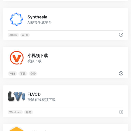
0
Synthesia
AI视频生成平台
AI智能
WEB
0
小视频下载
视频下载
WEB
下载
免费
2
FLVCD
硕鼠在线视频下载
Windows
免费
0