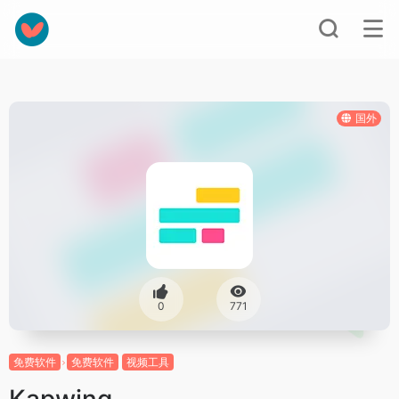
国外
0
771
免费软件
免费软件
视频工具
Kapwing