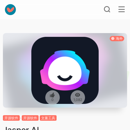
海外
0
1,082
开源软件
开源软件
文案工具
Jasper AI