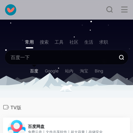
常用
搜索
工具
社区
生活
求职
百度
Google
站内
淘宝
Bing
TV版
0
百度网盘
免费云盘丨文件共享软件丨超大容量丨存储安全