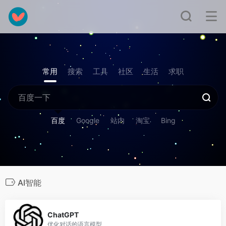
常用
搜索
工具
社区
生活
求职
百度
Google
站内
淘宝
Bing
AI智能
0
ChatGPT
优化对话的语言模型