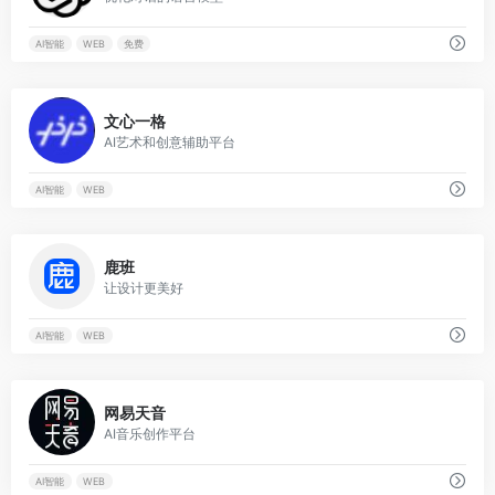
AI智能
WEB
免费
0
文心一格
AI艺术和创意辅助平台
AI智能
WEB
0
鹿班
让设计更美好
AI智能
WEB
0
网易天音
AI音乐创作平台
AI智能
WEB