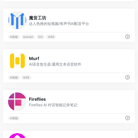
0
魔音工坊
达人热推的短视频/有声书AI配音平台
AI智能
android
IOS
WEB
0
Murf
AI语音发生器:通用文本语音软件
AI智能
WEB
0
Fireflies
Fireflies AI 对话智能记录笔记
AI智能
0