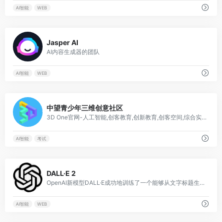
AI智能
WEB
0
Jasper AI
AI内容生成器的团队
AI智能
WEB
0
中望青少年三维创意社区
3D One官网-人工智能,创客教育,创新教育,创客空间,综合实践活动课程,3D打印设计软件,3D打印模型下载
AI智能
考试
0
DALL·E 2
OpenAI新模型DALL·E成功地训练了一个能够从文字标题生成图像的网络
AI智能
WEB