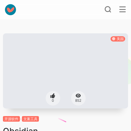
美国
0
852
开源软件
文案工具
Obsidian