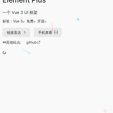
一个 Vue 3 UI 框架
标签：
Vue 3
免费
开源
链接直达
手机查看
其他站点:
github