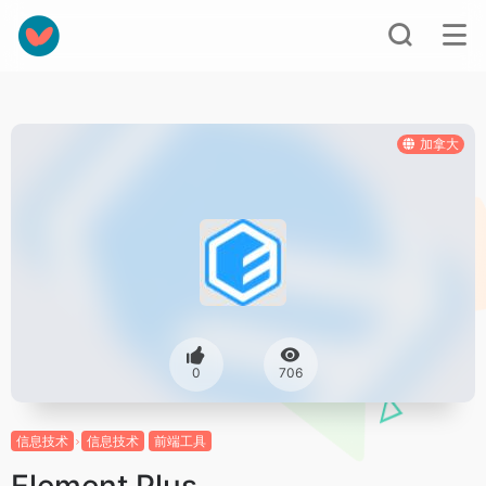
加拿大
0
706
信息技术
信息技术
前端工具
Element Plus