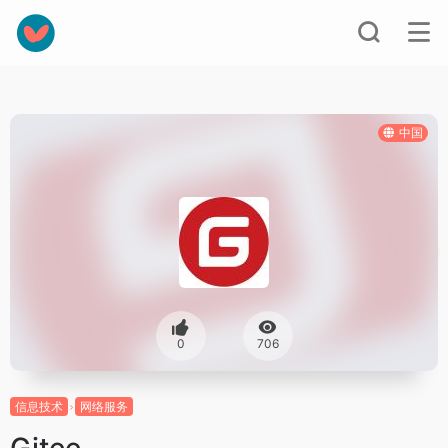
中国
0
706
信息技术
网络服务
Gitee