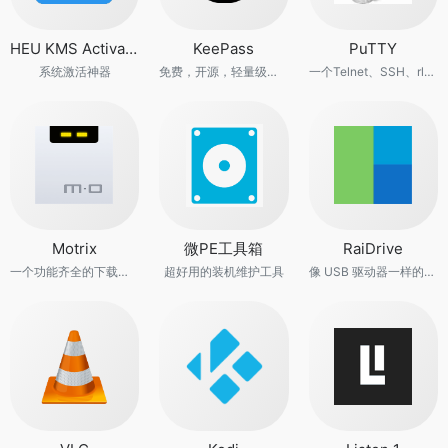
HEU KMS Activator
KeePass
PuTTY
系统激活神器
免费，开源，轻量级且易于使用的密码管理器。
一个Telnet、SSH、rlogin、纯TCP以及串行接口连接软件
Motrix
微PE工具箱
RaiDrive
一个功能齐全的下载管理器
超好用的装机维护工具
像 USB 驱动器一样的云存储