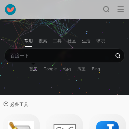
常用
搜索
工具
社区
生活
求职
百度
Google
站内
淘宝
Bing
必备工具