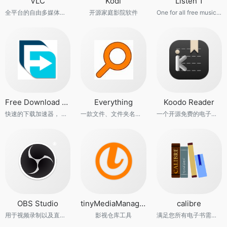
VLC
Kodi
Listen 1
全平台的自由多媒体解决方案
开源家庭影院软件
One for all free music in China
Free Download Manager
Everything
Koodo Reader
快速的下载加速器， 数据， mp3， 音乐， 视频， 种子， Windows操作系统的 FDM， mac操作系统的 FDM， BT， macOS 操作系统的下载管理器。
一款文件、文件夹名称快速搜索软件
一个开源免费的电子书阅读器
OBS Studio
tinyMediaManager
calibre
用于视频录制以及直播串流的软件
影视仓库工具
满足您所有电子书需求的一站式解决方案。全面的电子书软件