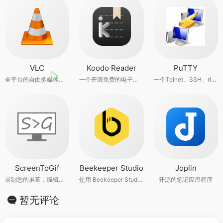
VLC
Koodo Reader
PuTTY
全平台的自由多媒体解决方案
一个开源免费的电子书阅读器
一个Telnet、SSH、rlogin、纯TCP以及串行接口连接软件
ScreenToGif
Beekeeper Studio
Joplin
录制您的屏幕，编辑并保存为gif或视频
使用 Beekeeper Studio 查询和管理您的关系数据库，如 MySQL、Postgres、SQLite 和 SQL Server。
开源的笔记应用程序
暂无评论