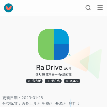
RaiDrive
x64
像 USB 驱动器一样的云存储
官方版
无广告
2,373
更新日期：2023-01-28
分类标签：
必备工具
免费
开源
软件