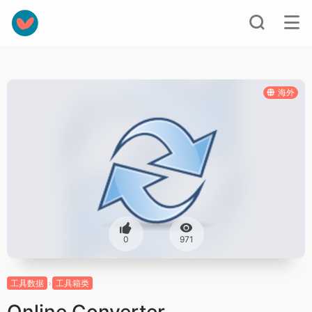
海外
0
971
工具数据
工具箱类
Online Converter