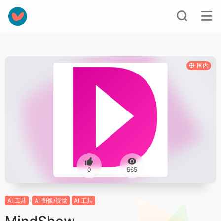
国内
0
565
AI 工具
AI 图像/视觉
AI 工具
MindShow