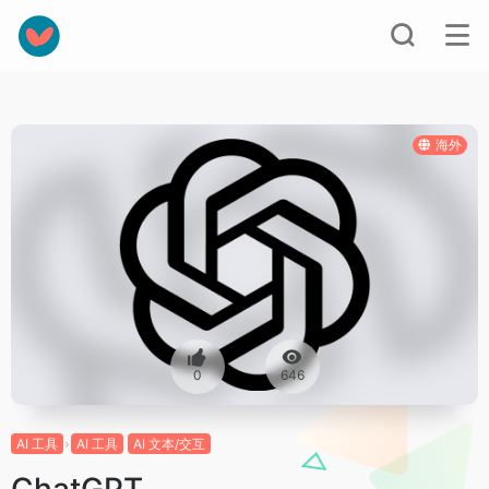
海外
0
646
AI 工具
AI 工具
AI 文本/交互
ChatGPT