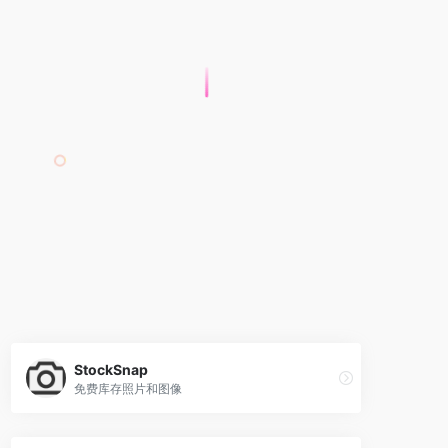
StockSnap
免费库存照片和图像