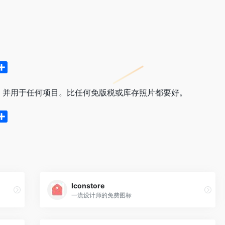
分
享
并用于任何项目。比任何免版税或库存照片都要好。
分
享
Iconstore
一流设计师的免费图标