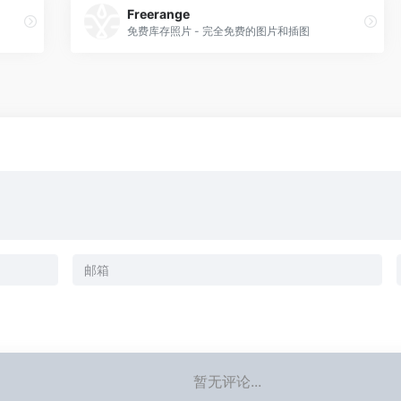
Freerange
免费库存照片 - 完全免费的图片和插图
暂无评论...