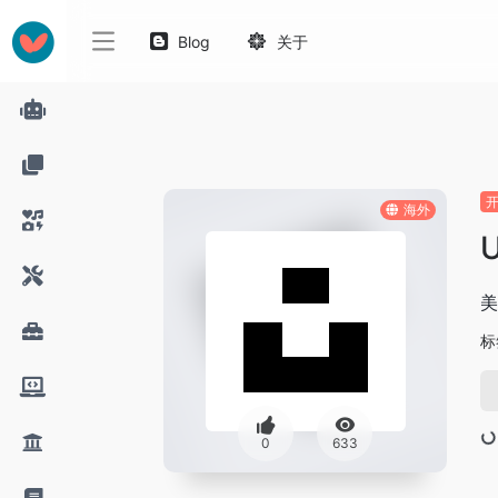
Blog
关于
海外
U
美
标
0
633