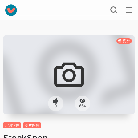
海外
0
664
开源软件
图片图标
StockSnap