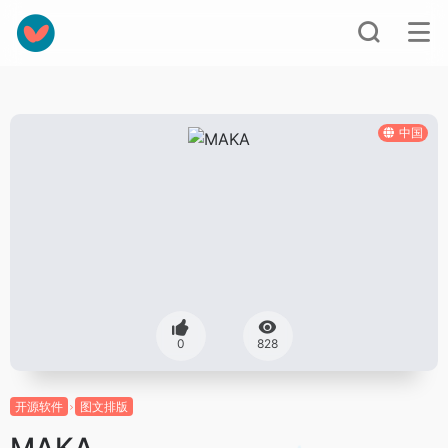
中国
0
828
开源软件
图文排版
MAKA