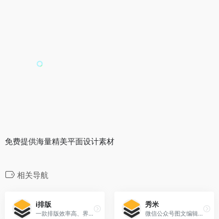
免费提供海量精美平面设计素材
相关导航
i排版
秀米
一款排版效率高、界面简洁、样式原创设计的微信排版工具
微信公众号图文编辑器和H5在线制作工具