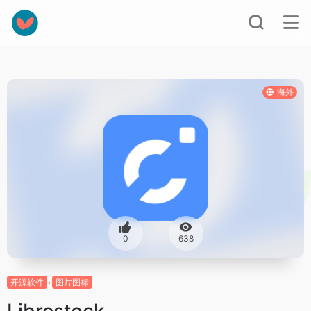
海外
0
638
开源软件
图片图标
Librestock