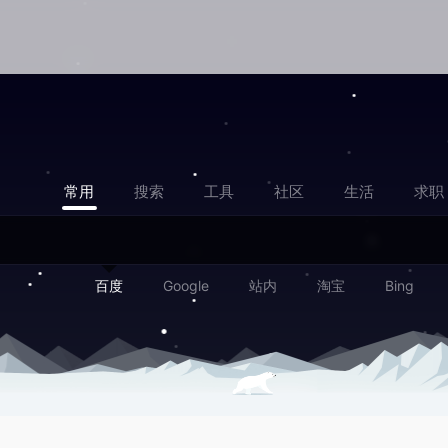
常用
搜索
工具
社区
生活
求职
百度
Google
站内
淘宝
Bing