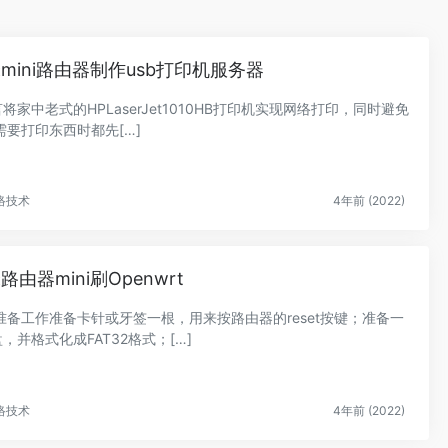
mini路由器制作usb打印机服务器
言将家中老式的HPLaserJet1010HB打印机实现网络打印，同时避免
需要打印东西时都先[…]
络技术
4年前 (2022)
路由器mini刷Openwrt
准备工作准备卡针或牙签一根，用来按路由器的reset按键；准备一
，并格式化成FAT32格式；[…]
络技术
4年前 (2022)