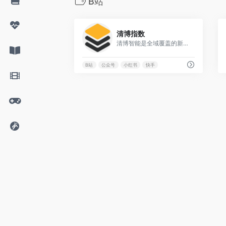
B站
0
清博指数
清博智能是全域覆盖的新媒体大数据平台
B站
公众号
小红书
快手