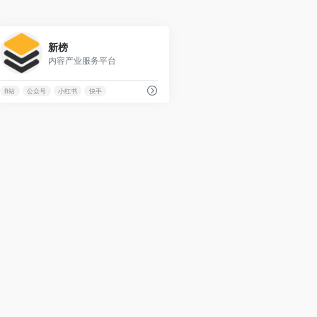
0
新榜
内容产业服务平台
B站
公众号
小红书
快手