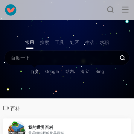
常用
搜索
工具
社区
生活
求职
百度
Google
站内
淘宝
Bing
百科
0
我的世界百科
最详细的我的世界百科