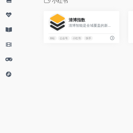
小红书
0
清博指数
清博智能是全域覆盖的新媒体大数据平台
B站
公众号
小红书
快手