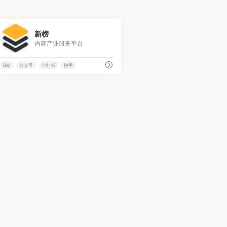
0
新榜
内容产业服务平台
B站
公众号
小红书
快手