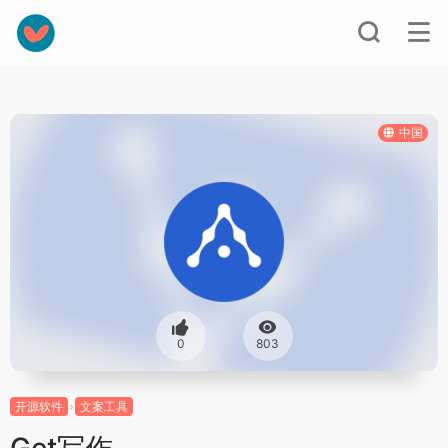
中国
0
803
开源软件
文案工具
Get写作