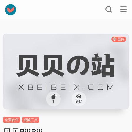
国内
1
947
免费软件
视频工具
贝贝BiliBili