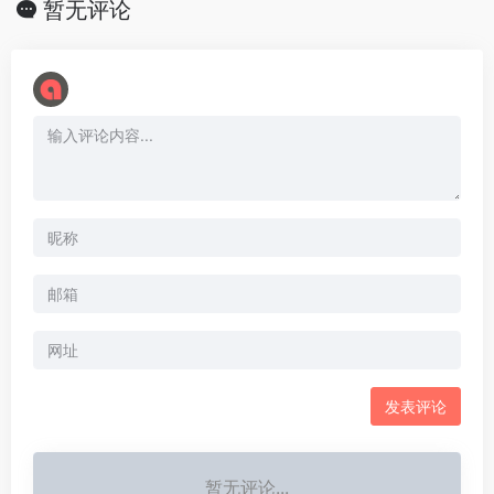
暂无评论
暂无评论...